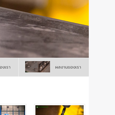
องเรา
ผลงานของเรา