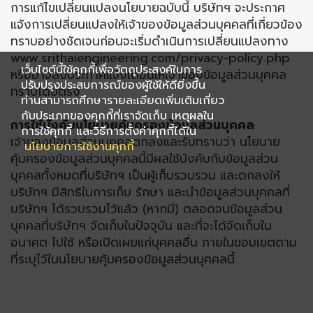
การแก้ไขเปลี่ยนแปลงนโยบายฉบับนี้ บริษัทฯ จะประกาศ
แจ้งการเปลี่ยนแปลงให้เจ้าของข้อมูลส่วนบุคคลที่เกี่ยวข้อง
ทราบอย่างชัดเจนก่อนจะเริ่มดำเนินการเปลี่ยนแปลงทาง
www.srithaiengineering.com/privacy-policy.php
เว็บไซต์นี้ใช้คุกกี้เพื่อวัตถุประสงค์ในการ
หรืออาจส่งประกาศแจ้งเตือนให้เจ้าของข้อมูลส่วนบุคคล
ปรับปรุงประสบการณ์ของผู้ใช้ให้ดียิ่งขึ้น
ทราบโดยตรง
ท่านสามารถศึกษารายละเอียดเพิ่มเติมเกี่ยว
กับประเภทของคุกกี้ที่เราจัดเก็บ เหตุผลใน
การใช้บังคับนโยบายคุ้มครองข้อมูลส่วนบุคคล
การใช้คุกกี้ และวิธีการตั้งค่าคุกกี้ได้ใน
เจ้าของข้อมูลส่วนบุคคลตกลงและรับทราบว่า นโยบาย
นโยบายการใช้งานคุกกี้
คุ้มครองข้อมูลส่วนบุคคลนี้มีผลใช้บังคับกับข้อมูลส่วน
บุคคลทั้งหมดที่บริษัทฯ เป็นผู้เก็บรวบรวม และตกลงให้
บริษัทฯ มีสิทธิในการเก็บ รักษา และนำข้อมูลส่วนบุคคลที่
บริษัทฯ ได้รวบรวมไว้แล้ว (หากมี) ตลอดจนข้อมูลส่วน
บุคคลที่บริษัทฯ จัดเก็บในปัจจุบัน และที่จะได้จัดเก็บใน
อนาคต ไปใช้ หรือเปิดเผยแก่บุคคลอื่น ภายในขอบเขตตาม
ที่ระบุไว้ในนโยบายคุ้มครองข้อมูลส่วนบุคคลนี้