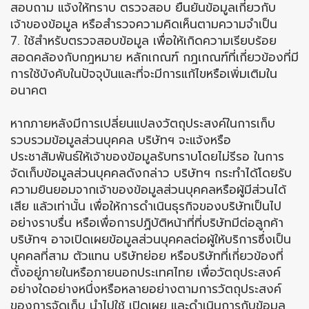
สอบถาม แจ้งให้ทราบ ตรวจสอบ ยืนยันข้อมูลเกี่ยวกับ
เจ้าของข้อมูล หรือสำรวจความคิดเห็นตามความจำเป็น
7. ใช้สำหรับตรวจสอบข้อมูล เพื่อให้เกิดความเรียบร้อย
สอดคล้องกับกฎหมาย หลักเกณฑ์ กฎเกณฑ์ที่เกี่ยวข้องที่มี
การใช้บังคับในปัจจุบันและที่จะมีการแก้ไขหรือเพิ่มเติมใน
อนาคต
หากภายหลังมีการเปลี่ยนแปลงวัตถุประสงค์ในการเก็บ
รวบรวมข้อมูลส่วนบุคคล บริษัทฯ จะแจ้งหรือ
ประชาสัมพันธ์ให้เจ้าของข้อมูลรับทราบโดยไม่รีรอ ในการ
จัดเก็บข้อมูลส่วนบุคคลดังกล่าว บริษัทฯ กระทำได้โดยรับ
ความยินยอมจากเจ้าของข้อมูลส่วนบุคคลหรือผู้มีส่วนได้
เสีย แล้วเท่านั้น เพื่อให้การดำเนินธุรกิจของบริษัทเป็นไป
อย่างราบรื่น หรือเพื่อการปฏิบัติหน้าที่ที่บริษัทมีต่อลูกค้า
บริษัทฯ อาจเปิดเผยข้อมูลส่วนบุคคลต่อผู้ให้บริการซึ่งเป็น
บุคคลที่สาม ตัวแทน บริษัทย่อย หรือบริษัทที่เกี่ยวข้องที่
ตั้งอยู่ภายในหรือภายนอกประเทศไทย เพื่อวัตถุประสงค์
อย่างใดอย่างหนึ่งหรือหลายอย่างตามการวัตถุประสงค์
ของการจัดเก็บ นำไปใช้ เปิดเผย และดำเนินการกับข้อมูล