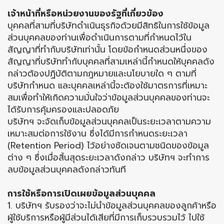
เจ้าหน้าที่หรือหน่วยงานของรัฐที่เกี่ยวข้อง
บุคคลที่สามที่บริษัทดำเนินธุรกิจด้วยมีสิทธิในการใช้ข้อมูล
ส่วนบุคคลของท่านเพื่อดำเนินการตามที่กำหนดไว้ใน
สัญญาที่ทำกับบริษัทเท่านั้น โดยข้อกำหนดส่วนหนึ่งของ
สัญญาที่บริษัททำกับบุคคลที่สามเหล่านี้กำหนดให้บุคคลดัง
กล่าวต้องปฏิบัติตามกฎหมายและนโยบายใด ๆ ตามที่
บริษัทกำหนด และบุคคลเหล่านี้จะต้องใช้มาตรการที่เหมาะ
สมเพื่อทำให้เกิดความมั่นใจว่าข้อมูลส่วนบุคคลของท่านจะ
ได้รับการคุ้มครองและปลอดภัย
บริษัทฯ จะจัดเก็บข้อมูลส่วนบุคคลเป็นระยะเวลาตามความ
เหมาะสมต่อการใช้งาน ซึ่งได้มีการกำหนดระยะเวลา
(Retention Period) ไว้อย่างชัดเจนตามชนิดของข้อมูล
ต่าง ๆ ซึ่งเมื่อสิ้นสุดระยะเวลาดังกล่าว บริษัทฯ จะทำการ
ลบข้อมูลส่วนบุคคลดังกล่าวทันที
การใช้หรือการเปิดเผยข้อมูลส่วนบุคคล
1. บริษัทฯ รับรองว่าจะไม่นำข้อมูลส่วนบุคคลของลูกค้าหรือ
ผู้ใช้บริการหรือผู้มีส่วนได้เสียที่มีการเก็บรวบรวมไว้ ไปใช้