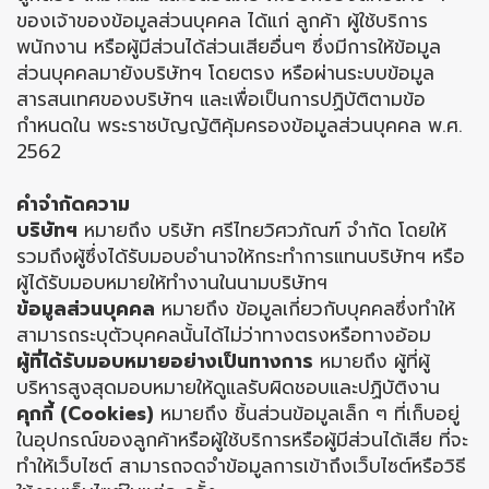
ของเจ้าของข้อมูลส่วนบุคคล ได้แก่ ลูกค้า ผู้ใช้บริการ
พนักงาน หรือผู้มีส่วนได้ส่วนเสียอื่นๆ ซึ่งมีการให้ข้อมูล
ส่วนบุคคลมายังบริษัทฯ โดยตรง หรือผ่านระบบข้อมูล
สารสนเทศของบริษัทฯ และเพื่อเป็นการปฏิบัติตามข้อ
กำหนดใน พระราชบัญญัติคุ้มครองข้อมูลส่วนบุคคล พ.ศ.
2562
คำจำกัดความ
บริษัทฯ
หมายถึง บริษัท ศรีไทยวิศวภัณฑ์ จำกัด โดยให้
รวมถึงผู้ซึ่งได้รับมอบอำนาจให้กระทำการแทนบริษัทฯ หรือ
ผู้ได้รับมอบหมายให้ทำงานในนามบริษัทฯ
ข้อมูลส่วนบุคคล
หมายถึง ข้อมูลเกี่ยวกับบุคคลซึ่งทำให้
สามารถระบุตัวบุคคลนั้นได้ไม่ว่าทางตรงหรือทางอ้อม
ผู้ที่ได้รับมอบหมายอย่างเป็นทางการ
หมายถึง ผู้ที่ผู้
บริหารสูงสุดมอบหมายให้ดูแลรับผิดชอบและปฏิบัติงาน
คุกกี้ (Cookies)
หมายถึง ชิ้นส่วนข้อมูลเล็ก ๆ ที่เก็บอยู่
ในอุปกรณ์ของลูกค้าหรือผู้ใช้บริการหรือผู้มีส่วนได้เสีย ที่จะ
ทำให้เว็บไซต์ สามารถจดจำข้อมูลการเข้าถึงเว็บไซต์หรือวิธี