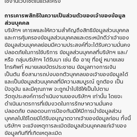
ใช้งานเว็บไซต์ในแต่ละครั้ง
การเคารพสิทธิในความเป็นส่วนตัวของเจ้าของข้อมูล
ส่วนบุคคล
บริษัทฯ เคารพและให้ความสำคัญถึงสิทธิข้อมูลส่วนบุคคล
และการคุ้มครองข้อมูลส่วนบุคคลและตระหนักดีว่าเจ้าของ
ข้อมูลส่วนบุคคลย่อมมีความประสงค์ที่จะได้รับความมั่นคง
ปลอดภัยในการใช้บริการ ข้อมูลส่วนบุคคลที่บริษัทฯ และ/
หรือ กลุ่มบริษัทฯ ได้รับมา เช่น ชื่อ อายุ ที่อยู่ หมายเลข
โทรศัพท์ หมายเลขบัตรประชาชน ข้อมูลทางการเงิน
เป็นต้น ซึ่งสามารถบ่งบอกตัวบุคคลของเจ้าของข้อมูลได้
และเป็นข้อมูลส่วนบุคคลที่มีความสมบูรณ์ ถูกต้อง เป็น
ปัจจุบัน และมีคุณภาพ จะถูกนำไปใช้ให้เป็นไปตาม
วัตถุประสงค์การดำเนินงานของบริษัทฯ เท่านั้น โดยจะ
ดำเนินมาตรการที่เข้มงวดในการรักษาความมั่นคง
ปลอดภัย ตลอดจนการป้องกันมิให้มีการนำข้อมูลส่วน
บุคคลไปใช้โดยมิได้รับอนุญาตจากเจ้าของข้อมูลก่อน ทั้งนี้
บริษัทฯ จะแจ้งเหตุการละเมิดข้อมูลส่วนบุคคลแก่เจ้าของ
ข้อมูลทันทีที่เกิดเหตุละเมิด