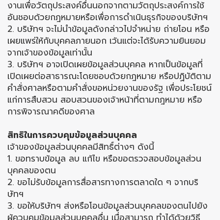
งานเพื่อวัตถุประสงค์อื่นนอกจากตามวัตถุประสงค์การใช้
อันชอบด้วยกฎหมายหรือเพื่อการดำเนินธุรกิจของบริษัทฯ
2. บริษัทฯ จะไม่นำข้อมูลดังกล่าวไปจำหน่าย ถ่ายโอน หรือ
เผยแพร่ให้กับบุคคลภายนอก เว้นแต่จะได้รับความยินยอม
จากเจ้าของข้อมูลเท่านั้น
3. บริษัทฯ อาจเปิดเผยข้อมูลส่วนบุคคล หากเป็นข้อมูลที่
เปิดเผยต่อสาธารณะโดยชอบด้วยกฎหมาย หรือปฏิบัติตาม
คำสั่งศาลหรือตามคำสั่งขอหน่วยงานของรัฐ เพื่อประโยชน์
แก่การสืบสวน สอบสวนของเจ้าหน้าที่ตามกฎหมาย หรือ
การพิจารณาคดีของศาล
สิทธิในการควบคุมข้อมูลส่วนบุคคล
เจ้าของข้อมูลส่วนบุคคลมีสิทธิ์ต่างๆ ดังนี้
1. ขอทราบข้อมูล ลบ แก้ไข หรือขอตรวจสอบข้อมูลส่วน
บุคคลของตน
2. ขอไม่รับข้อมูลการสื่อสารทางการตลาดใด ๆ จากบริ
ษัทฯ
3. ขอให้บริษัทฯ ส่งหรือโอนข้อมูลส่วนบุคคลของตนไปยัง
ผู้ควบคุมข้อมูลส่วนบุคคลอื่น เมื่อสามารถ ทำได้ด้วยวิธี