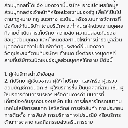
ส่วนบุคคลที่ได้แจ้ง นอกจากนี้บริษัทฯ อาจเปิดเผยข้อมูล
ส่วนบุคคลต่อเจ้าหน้าที่หรือหน่วยงานของรัฐ เพื่อให้เป็นไป
ตามกฎหมาย กฎ แนวทาง ระเบียบ หรือระบบการจัดการที่
บังคับใช้กับบริษัท โดยบริษัทฯ จะกำหนดให้หน่วยงานบุคคล
ที่สามดำเนินการเก็บรักษาความลับ ความปลอดภัยของ
ข้อมูลส่วนบุคคล และกำหนดข้อห้ามมิให้มีการนำข้อมูลส่วน
บุคคลดังกล่าวไปใช้ เพื่อวัตถุประสงค์อื่นนอกจาก
วัตถุประสงค์ตามที่บริษัทฯ กำหนด ซึ่งตัวอย่างบุคคลที่
สามที่บริษัทจะเปิดเผยข้อมูลส่วนบุคคลให้ทราบ มีดังนี้
1. ผู้ให้บริการนำเข้าข้อมูล
2. ที่ปรึกษาผู้เชี่ยวชาญ ผู้ให้คำปรึกษา และ/หรือ ผู้ตรวจ
สอบบัญชีภายนอก 3. ผู้ให้บริการซึ่งเป็นบุคคลที่สาม เช่น ผู้
ให้บริการด้านการบริหาร หรือด้านการดำเนินการที่
เกี่ยวข้องกับธุรกิจของบริษัท เช่น การสื่อสารโทรคมนาคม
เทคโนโลยีสารสนเทศ โลจิสติกส์ การส่งสินค้า การประกอบ
การติดตั้ง การพิมพ์ การบริการทางไปรษณีย์ หรือบริการ
ด้านการตลาด และกิจกรรมส่งเสริมการขาย