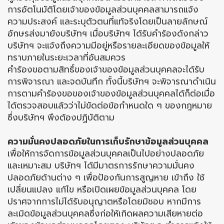
การอัตโนมัติโดยเจ้าของข้อมูลส่วนบุคคลสามารถแจ้ง
ความประสงค์ และระบุตัวตนที่แท้จริงโดยเป็นลายลักษณ์
อักษรส่งมายังบริษัทฯ เมื่อบริษัทฯ ได้รับคำร้องดังกล่าว
บริษัทฯ จะแจ้งถึงความมีอยู่หรือรายละเอียดของข้อมูลให้
ทราบภายในระยะเวลาที่อันสมควร
คำร้องขอตามสิทธิ์ของเจ้าของข้อมูลส่วนบุคคลจะได้รับ
การพิจารณา และจดบันทึก ทั้งนี้บริษัทฯ จะพิจารณาดำเนิน
การตามคำร้องขอของเจ้าของข้อมูลส่วนบุคคลได้ก็ต่อเมื่อ
ได้ตรวจสอบแล้วว่าไม่ขัดต่อข้อกำหนดใด ๆ ของกฎหมาย
ซึ่งบริษัทฯ พึงต้องปฏิบัติตาม
ความมั่นคงปลอดภัยในการเก็บรักษาข้อมูลส่วนบุคคล
เพื่อให้การจัดการข้อมูลส่วนบุคคลเป็นไปอย่างปลอดภัย
และเหมาะสม บริษัทฯ ได้มีมาตรการรักษาความมั่นคง
ปลอดภัยด้านต่าง ๆ เพื่อป้องกันการสูญหาย เข้าถึง ใช้
เปลี่ยนแปลง แก้ไข หรือเปิดเผยข้อมูลส่วนบุคคล โดย
ปราศจากการไม่ได้รับอนุญาตหรือโดยมิชอบ หากมีการ
ละเมิดข้อมูลส่วนบุคคลซึ่งก่อให้เกิดผลความเสียหายต่อ