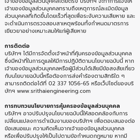
เจ้าของข้อมูลส่วนบุคคลโดยตรง บริษัทฯ จะทำการแจ้งให้
เจ้าของข้อมูลส่วนบุคคลทราบถึงเหตุการณ์ละเมิดข้อมูล
ส่วนบุคคลที่เกิดขึ้นโดยเร็วที่สุดเพื่อระงับความเสียหาย และ
จะดำเนินการตรวจสอบสาเหตุพร้อมทั้งกำหนดมาตรการ
เยียวยาอย่างเหมาะสมให้แก่ผู้เสียหาย
การติดต่อ
บริษัทฯ ได้มีการจัดตั้งเจ้าหน้าที่คุ้มครองข้อมูลส่วนบุคคล
ซึ่งมีหน้าที่ในการดูแลให้มีการปฏิบัติตามนโยบายฉบับนี้ หาก
เจ้าของข้อมูลส่วนบุคคลหรือผู้มีส่วนได้เสียมีข้อสงสัยเกี่ยว
กับนโยบายฉบับนี้หรือต้องการส่งคำร้องตามสิทธิใด ๆ
สามารถติดต่อได้ที่ 02 337 1056-65 หรือเว็ปไซต์ของบริ
ษัทฯ www.srithaiengineering.com
การทบทวนนโยบายการคุ้มครองข้อมูลส่วนบุคคล
บริษัทฯ อาจปรับปรุงนโยบายฉบับนี้ให้สอดคล้องกับการ
เปลี่ยนแปลงการดำเนินงานของบริษัทฯ เพื่อตอบสนองต่อ
ข้อเสนอแนะ ความคิดเห็นจากเจ้าของข้อมูลส่วนบุคคล
หรือเพื่อปรับปรุงให้เป็นไปตามข้อกำหนดกฎหมาย หากมี