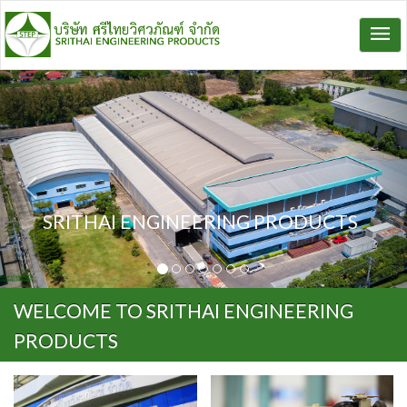
SRITHAI ENGINEERING PRODUCTS
WELCOME TO SRITHAI ENGINEERING
PRODUCTS